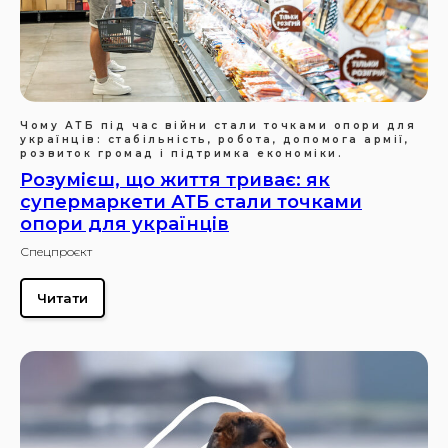
Чому АТБ під час війни стали точками опори для
українців: стабільність, робота, допомога армії,
розвиток громад і підтримка економіки.
Розумієш, що життя триває: як
супермаркети АТБ стали точками
опори для українців
Спецпроєкт
Читати