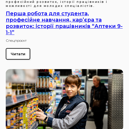
професійний розвиток, історії працівників і
можливості для молодих спеціалістів.
Перша робота для студента,
професійне навчання, карʼєра та
розвиток: історії працівників “Аптеки 9-
1-1”
Спецпроєкт
Читати