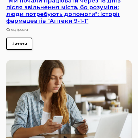
"Ми почали працювати через 18 днів
після звільнення міста, бо розуміли:
люди потребують допомоги": історії
фармацевтів "Аптеки 9-1-1"
Спецпроєкт
Читати