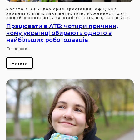
Робота в АТБ: кар’єрне зростання, офіційна
зарплата, підтримка ветеранів, можливості для
людей різного віку та стабільність під час війни.
Працювати в АТБ: чотири причини,
чому українці обирають одного з
найбільших роботодавців
Спецпроєкт
Читати