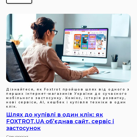
Дізнайтеся, як Foxtrot пройшов шлях від одного з
перших інтернет-магазинів України до сучасного
мобільного застосунку. Комікс, історія розвитку,
нові сервіси, AI, кешбек і купівля техніки в один
клік.
Шлях до купівлі в один клік: як
FOXTROT.UA об’єднав сайт, сервіс і
застосунок
Спецпроєкт