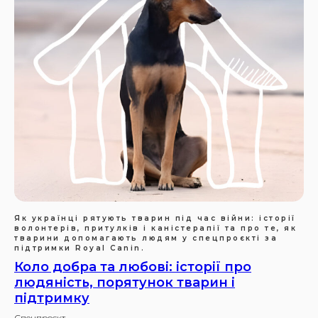
Як українці рятують тварин під час війни: історії
волонтерів, притулків і каністерапії та про те, як
тварини допомагають людям у спецпроєкті за
підтримки Royal Canin.
Коло добра та любові: історії про
людяність, порятунок тварин і
підтримку
Спецпроєкт