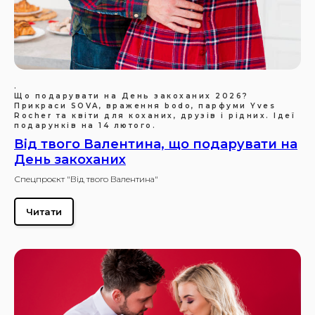
.
Що подарувати на День закоханих 2026?
Прикраси SOVA, враження bodo, парфуми Yves
Rocher та квіти для коханих, друзів і рідних. Ідеї
подарунків на 14 лютого.
Від твого Валентина, що подарувати на
День закоханих
Спецпроєкт "Від твого Валентина"
Читати