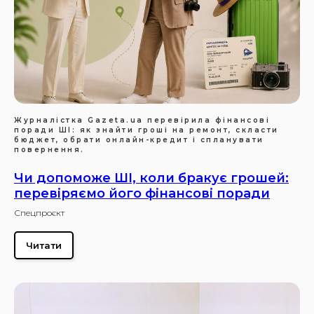
Журналістка Gazeta.ua перевірила фінансові
поради ШІ: як знайти гроші на ремонт, скласти
бюджет, обрати онлайн-кредит і спланувати
повернення.
Чи допоможе ШІ, коли бракує грошей:
перевіряємо його фінансові поради
Спецпроєкт
Читати