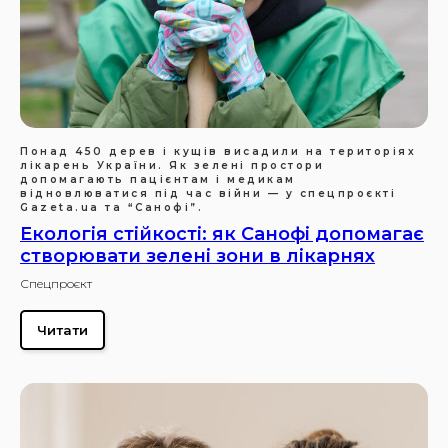
Понад 450 дерев і кущів висадили на територіях
лікарень України. Як зелені простори
допомагають пацієнтам і медикам
відновлюватися під час війни — у спецпроєкті
Gazeta.ua та “Санофі”.
Екологія стійкості: як Санофі допомагає
створювати зелені зони в лікарнях
Спецпроєкт
Читати