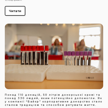
Читати
Понад 110 донацій, 50 літрів донорської крові та
понад 330 людей, яким потенційно допомогли. Як
у компанії “Байєр” корпоративне донорство стало
сталою традицією та способом рятувати життя.