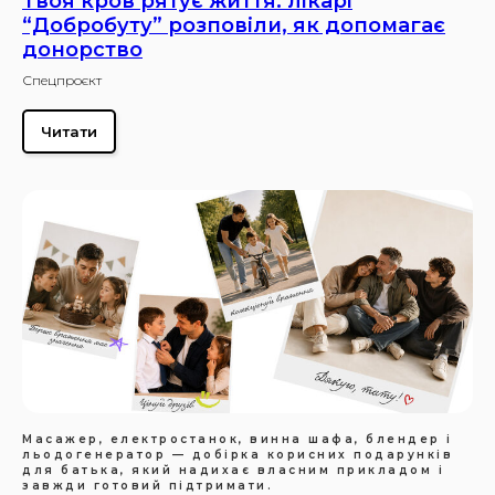
Твоя кров рятує життя: лікарі
“Добробуту” розповіли, як допомагає
донорство
Спецпроєкт
Читати
Масажер, електростанок, винна шафа, блендер і
льодогенератор — добірка корисних подарунків
для батька, який надихає власним прикладом і
завжди готовий підтримати.