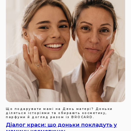
Що подарувати мамі на День матері? Доньки
діляться історіями та обирають косметику,
парфуми й догляд разом із BROCARD.
Діалог краси: що доньки покладуть у