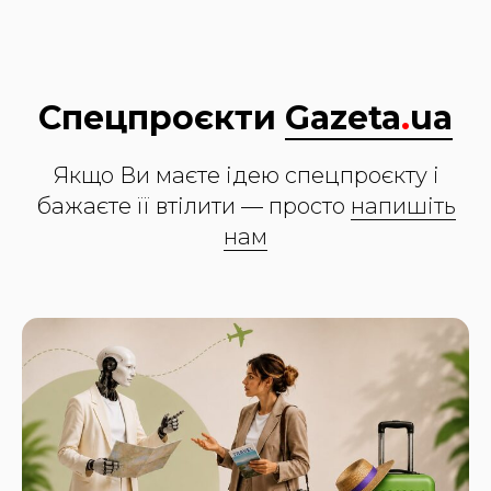
Спецпроєкти
Gazeta
.
ua
Якщо Ви маєте ідею спецпроєкту і
бажаєте її втілити — просто
напишіть
нам