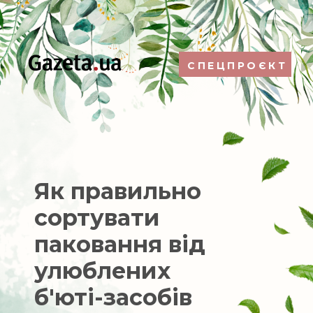
СПЕЦПРОЄКТ
Як правильно
сортувати
паковання від
улюблених
б'юті-засобів