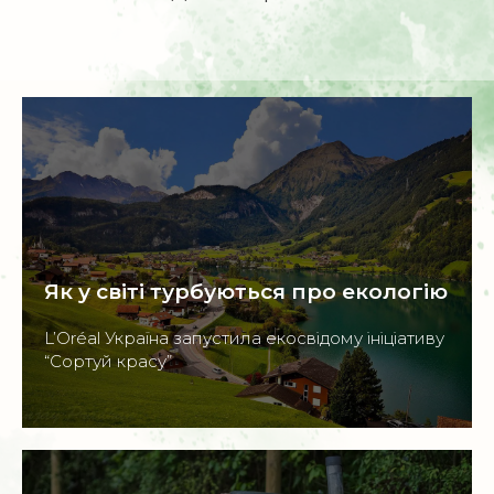
Як у світі турбуються про екологію
L’Oréal Україна запустила екосвідому ініціативу
“Сортуй красу”