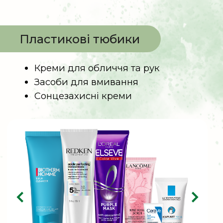
Засоби для догляду за волоссям
(сухі шампуні, тонувальні спреї для
волосся)
Засоби для укладання волосся
(лаки, муси)
Як сортувати?