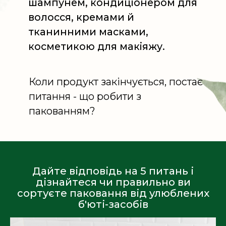
Дайте відповідь на 5 питань і
дізнайтеся чи правильно ви
сортуєте паковання від улюблених
б'юті-засобів