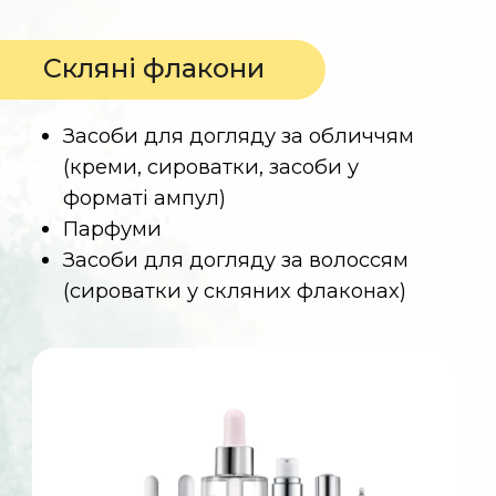
Як сортувати?
Помістіть тюбик у контейнер для
побутових відходів
Дивитися відеоінструкцію